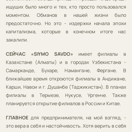
ищущих было много и тех, кто просто пользовался
моментом. Обманов в нашей жизни было
предостаточно. Но это - издержки начала эпохи
капитализма, которые в конечном итоге нас
закалили.
СЕЙЧАС «SIYMO SAVDO»
имеет филиалы в
Казахстане (Алматы) и в городах Узбекистана -
Самарканде, Бухаре, Намангане, Фергане. В
ближайшее время откроются филиалы в Андижане,
Карши, Навои и г. Душанбе (Таджикистан). В планах
филиалы в Термезе, Нукусе, Ургенче. Также
планируется открытие филиалов в России и Китае.
ГЛАВНОЕ
для предпринимателя, на мой взгляд, -
это вера в себя и настойчивость. Хотя верить в себя