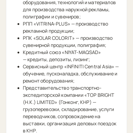
оборудования, технологий и материалов
для производства наружной рекламы,
полиграфии и сувениров;
РПП «VITRINA-PLUS» — производство
рекламной продукции;
РПК «SOLAR COLORIT» — производство
сувенирной продукции, полиграфия;
Кредитный союз «NIYAT-MAQSAD»
— кредиты, депозиты, лизинг;
Сервисный центр «INFINITI Central Asia» —
обучение, пусконаладка, обслуживание и
ремонт оборудования;
Представительство транспортно-
экспедиторской компании «TOP BRIGHT
(H.K.) LIMITED» (Гонконг, КНР) —
грузоперевозки, складирование, услуги
переводчиков, сопровождение на
выставки, организация деловых поездок
в КНР.