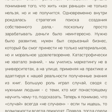
понимание того, что жить «как раньше» не только
нельзя, но и не получится. Одновременно внутри
рождалась стратегия поиска создания
собственного дела,- поскольку просто
зарабатывать деньги было неинтересно. Нужно
было развитие, нужен был серьезный бизнес,
который бы смог принести не только материальное,
но и моральное удовлетворение. Катастрофически
не хватало знаний, - мы учились маркетингу не в
университетах, а на улице, применяя на практике и
адаптируя к нашей реальности полученные знания
из книг. Большую роль играл случай, сводя с
нужными людьми - с теми, кто мог понастоящему
научить чему-то, подсказать. Теперь я понимаю, что
«случай» всегда «не случаен» - если ты ищешь, то
возможности всегда приходят. Правда, тогда среди