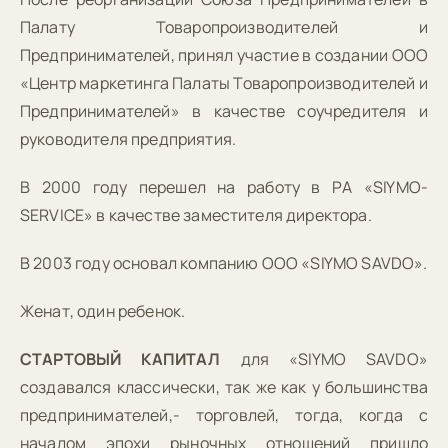
Палату Товаропроизводителей и
Предпринимателей, принял участие в создании ООО
«Центр маркетинга Палаты Товаропроизводителей и
Предпринимателей» в качестве соучредителя и
руководителя предприятия.
В 2000 году перешел на работу в РА «SIYMO-
SERVICE» в качестве заместителя директора.
В 2003 году основал компанию ООО «SIYMO SAVDO».
Женат, один ребенок.
CТАРТОВЫЙ КАПИТАЛ
для «SIYMO SAVDO»
создавался классически, так же как у большинства
предпринимателей,- торговлей, тогда, когда с
началом эпохи рыночных отношений пришло