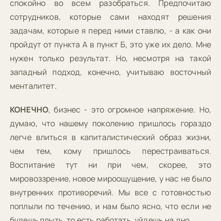
спокойно во всем разобраться. Предпочитаю
сотрудников, которые сами находят решения
задачам, которые я перед ними ставлю, - а как они
пройдут от пункта А в пункт Б, это уже их дело. Мне
нужен только результат. Но, несмотря на такой
западный подход, конечно, учитываю восточный
менталитет.
КОНЕЧНО
, бизнес - это огромное напряжение. Но,
думаю, что нашему поколению пришлось гораздо
легче влиться в капиталистический образ жизни,
чем тем, кому пришлось перестраиваться.
Воспитание тут ни при чем, скорее, это
мировоззрение, новое мироощущение, у нас не было
внутренних противоречий. Мы все с готовностью
поплыли по течению, и нам было ясно, что если не
будешь плыть, то есть работать, уйдешь на дно.