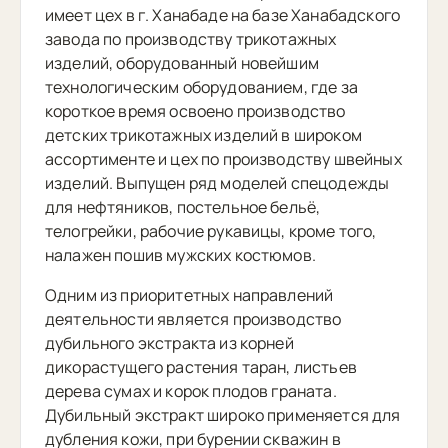
имеет цех в г. Ханабаде на базе Ханабадского
завода по производству трикотажных
изделий, оборудованный новейшим
технологическим оборудованием, где за
короткое время освоено производство
детских трикотажных изделий в широком
ассортименте и цех по производству швейных
изделий. Выпущен ряд моделей спецодежды
для нефтяников, постельное бельё,
телогрейки, рабочие рукавицы, кроме того,
налажен пошив мужских костюмов.
Одним из приоритетных направлений
деятельности является производство
дубильного экстракта из корней
дикорастущего растения таран, листьев
дерева сумах и корок плодов граната.
Дубильный экстракт широко применяется для
дубления кожи, при бурении скважин в