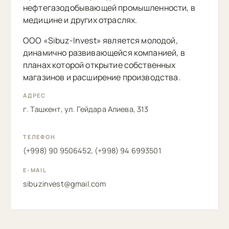
нефтегазодобывающей промышленности, в
медицине и других отраслях.
ООО «Sibuz-Invest» является молодой,
динамично развивающейся компанией, в
планах которой открытие собственных
магазинов и расширение производства.
АДРЕС
г. Ташкент, ул. Гейдара Алиева, 313
ТЕЛЕФОН
(+998) 90 9506452, (+998) 94 6993501
E-MAIL
sibuzinvest@gmail.com