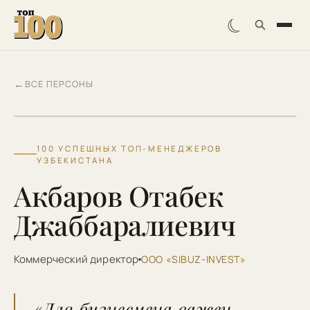
☾
←
ВСЕ ПЕРСОНЫ
АО
100 УСПЕШНЫХ ТОП-МЕНЕДЖЕРОВ
УЗБЕКИСТАНА
Акбаров Отабек
Джаббаралиевич
Коммерческий директор
ООО «SIBUZ-INVEST»
«Для бизнесмена важен