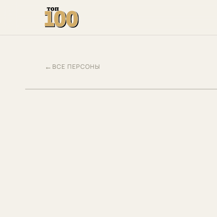
←
ВСЕ ПЕРСОНЫ
ША