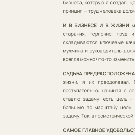
бизнеса, которую я создал, ц
принцип — труд человека долж
И В БИЗНЕСЕ И В ЖИЗНИ
м
старания, терпение, труд 
складываются ключевые каче
мужчина и руководитель долже
всегда можно что-то изменить
СУДЬБА ПРЕДРАСПОЛОЖЕНА
жизни, я их преодолевал.
поступательно: начиная с ле
ставлю задачу: есть цель –
большую по масштабу цель, 
задачу. Так, в геометрической
САМОЕ ГЛАВНОЕ УДОВОЛЬС