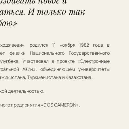
оздавать новое и
аться. И только так
бою»
ходжаевич, родился 11 ноября 1982 года в
ет физики Национального Государственного
лугбека. Участвовал в проекте «Электронные
ральной Азии», объединяющем университеты
джикистана, Туркменистана и Казахстана.
кой деятельностью.
стного предприятия «DOS CAMERON».