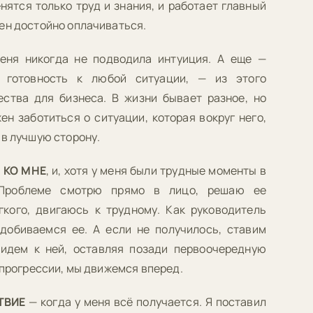
енятся только труд и знания, и работает главный
ен достойно оплачиваться.
еня никогда не подводила интуиция. А еще —
и готовность к любой ситуации, — из этого
ства для бизнеса. В жизни бывает разное, но
н заботиться о ситуации, которая вокруг него,
 в лучшую сторону.
 КО МНЕ
, и, хотя у меня были трудные моменты в
 Проблеме смотрю прямо в лицо, решаю ее
гкого, двигаюсь к трудному. Как руководитель
 добиваемся ее. А если не получилось, ставим
идем к ней, оставляя позади первоочередную
 прогрессии, мы движемся вперед.
ТВИЕ
— когда у меня всё получается. Я поставил