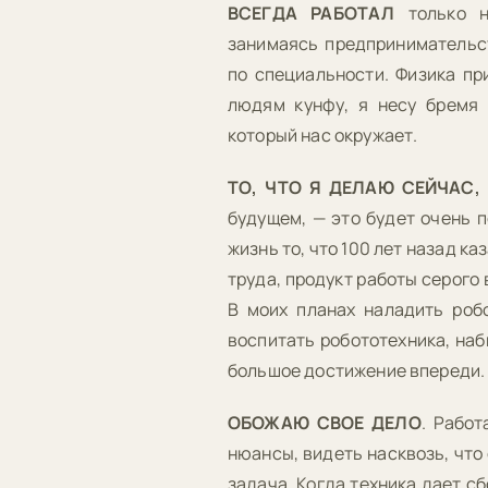
ВСЕГДА РАБОТАЛ
только н
занимаясь предпринимательс
по специальности. Физика пр
людям кунфу, я несу бремя 
который нас окружает.
ТО, ЧТО Я ДЕЛАЮ СЕЙЧАС,
будущем, — это будет очень 
жизнь то, что 100 лет назад к
труда, продукт работы серого
В моих планах наладить роб
воспитать робототехника, наб
большое достижение впереди.
ОБОЖАЮ СВОЕ ДЕЛО
. Работ
нюансы, видеть насквозь, что
задача. Когда техника дает сб