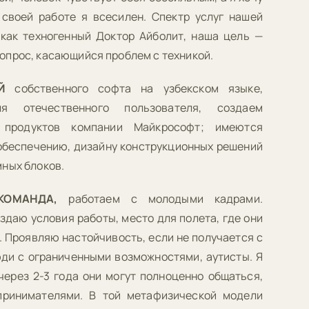
 своей работе я всесилен. Спектр услуг нашей
 как техногенный Доктор Айболит, наша цель —
опрос, касающийся проблем с техникой.
Й
собственного софта на узбекском языке,
я отечественного пользователя, создаем
 продуктов компании Майкрософт; имеются
обеспечению, дизайну конструкционных решений
ных блоков.
КОМАНДА,
работаем с молодыми кадрами.
даю условия работы, место для полета, где они
. Проявляю настойчивость, если не получается с
юди с ограниченными возможностями, аутисты. Я
через 2-3 года они могут полноценно общаться,
принимателями. В той метафизической модели