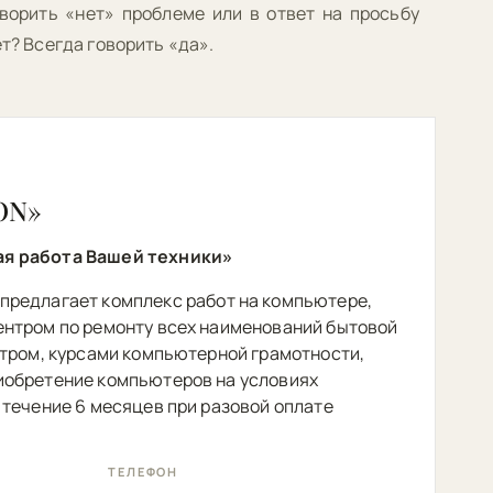
оворить «нет» проблеме или в ответ на просьбу
ет? Всегда говорить «да».
ON»
я работа Вашей техники»
предлагает комплекс работ на компьютере,
ентром по ремонту всех наименований бытовой
нтром, курсами компьютерной грамотности,
иобретение компьютеров на условиях
 течение 6 месяцев при разовой оплате
ТЕЛЕФОН