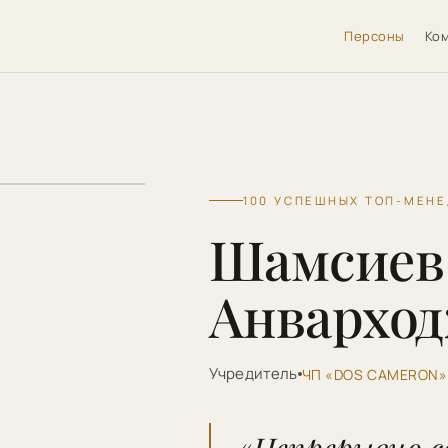
Персоны
Ко
100 УСПЕШНЫХ ТОП-МЕН
Шамсиев
Анвархо
Учредитель
ЧП «DOS CAMERON»