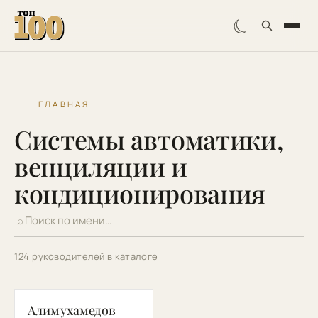
☾
ГЛАВНАЯ
Системы автоматики,
венциляции и
кондиционирования
⌕
124 руководителей в каталоге
АЭ
Алимухамедов