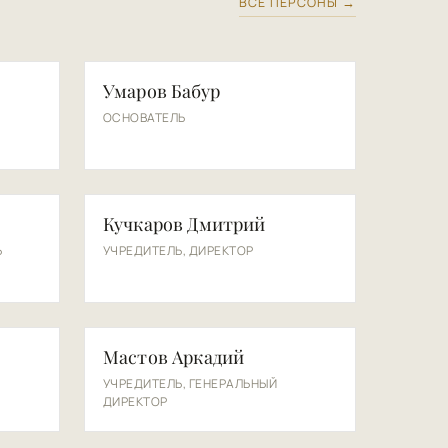
ВСЕ ПЕРСОНЫ →
УБ
Умаров Бабур
ОСНОВАТЕЛЬ
КД
Кучкаров Дмитрий
Ь
УЧРЕДИТЕЛЬ, ДИРЕКТОР
МА
Мастов Аркадий
УЧРЕДИТЕЛЬ, ГЕНЕРАЛЬНЫЙ
ДИРЕКТОР