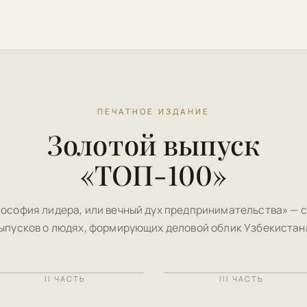
ПЕЧАТНОЕ ИЗДАНИЕ
Золотой выпуск
«ТОП-100»
ософия лидера, или вечный дух предпринимательства» — 
ыпусков о людях, формирующих деловой облик Узбекистан
II ЧАСТЬ
III ЧАСТЬ