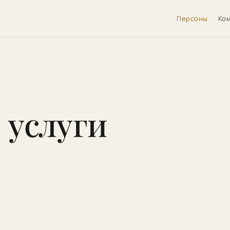
Персоны
Ко
 услуги