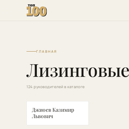
ГЛАВНАЯ
Лизинговые
124 руководителей в каталоге
ДК
Джиоев Казимир
Львович