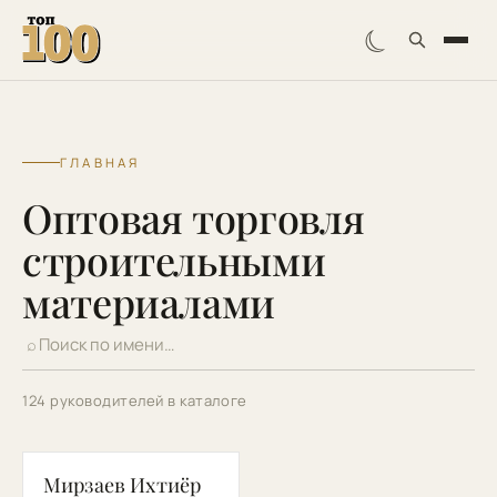
☾
ГЛАВНАЯ
Оптовая торговля
строительными
материалами
⌕
124 руководителей в каталоге
МИ
Мирзаев Ихтиёр