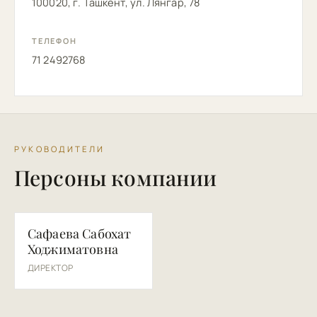
100020, г. Ташкент, ул. Лянгар, 78
ТЕЛЕФОН
71 2492768
РУКОВОДИТЕЛИ
Персоны компании
СС
Сафаева Сабохат
Ходжиматовна
ДИРЕКТОР