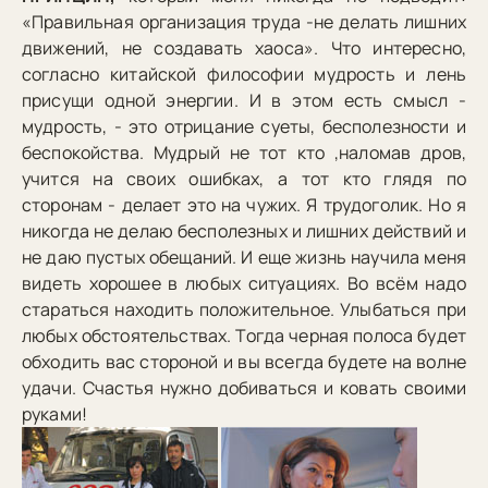
«Правильная организация труда -не делать лишних
движений, не создавать хаоса». Что интересно,
согласно китайской философии мудрость и лень
присущи одной энергии. И в этом есть смысл -
мудрость, - это отрицание суеты, бесполезности и
беспокойства. Мудрый не тот кто ,наломав дров,
учится на своих ошибках, а тот кто глядя по
сторонам - делает это на чужих. Я трудоголик. Но я
никогда не делаю бесполезных и лишних действий и
не даю пустых обещаний. И еще жизнь научила меня
видеть хорошее в любых ситуациях. Во всём надо
стараться находить положительное. Улыбаться при
любых обстоятельствах. Тогда черная полоса будет
обходить вас стороной и вы всегда будете на волне
удачи. Счастья нужно добиваться и ковать своими
руками!