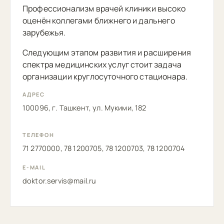
Профессионализм врачей клиники высоко
оценён коллегами ближнего и дальнего
зарубежья.
Следующим этапом развития и расширения
спектра медицинских услуг стоит задача
организации круглосуточного стационара.
АДРЕС
100096, г. Ташкент, ул. Мукими, 182
ТЕЛЕФОН
71 2770000, 78 1200705, 78 1200703, 78 1200704
E-MAIL
doktor.servis@mail.ru