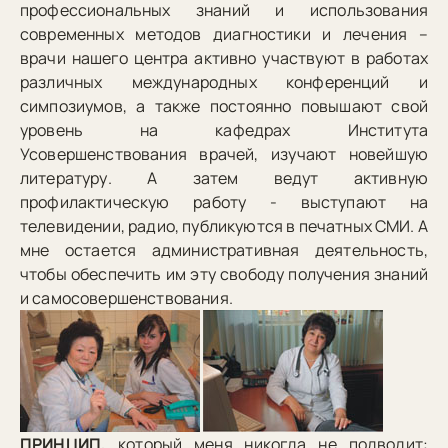
профессиональных знаний и использования
современных методов диагностики и лечения –
врачи нашего центра активно участвуют в работах
различных международных конференций и
симпозиумов, а также постоянно повышают свой
уровень на кафедрах Института
Усовершенствования врачей, изучают новейшую
литературу. А затем ведут активную
профилактическую работу - выступают на
телевидении, радио, публикуются в печатных СМИ. А
мне остается административная деятельность,
чтобы обеспечить им эту свободу получения знаний
и самосовершенствования.
ПРИНЦИП,
который меня никогда не подводит: