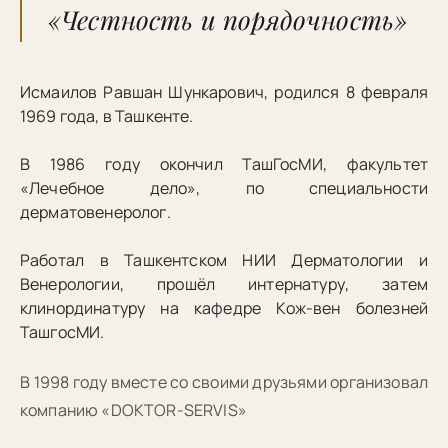
«Честность и порядочность»
Исмаилов Равшан Шункарович, родился 8 февраля
1969 года, в Ташкенте.
В 1986 году окончил ТашГосМИ, факультет
«Лечебное дело», по специальности
дерматовенеролог.
Работал в Ташкентском НИИ Дерматологии и
Венерологии, прошёл интернатуру, затем
клинординатуру на кафедре Кож-вен болезней
ТашгосМИ.
В 1998 году вместе со своими друзьями организовал
компанию «DOKTOR-SERVIS»