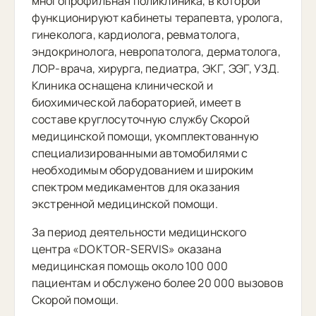
многопрофильная поликлиника, в которой
функционируют кабинеты терапевта, уролога,
гинеколога, кардиолога, ревматолога,
эндокринолога, невропатолога, дерматолога,
ЛОР-врача, хирурга, педиатра, ЭКГ, ЭЭГ, УЗД.
Клиника оснащена клинической и
биохимической лабораторией, имеет в
составе круглосуточную службу Скорой
медицинской помощи, укомплектованную
специализированными автомобилями с
необходимым оборудованием и широким
спектром медикаментов для оказания
экстренной медицинской помощи.
За период деятельности медицинского
центра «DOKTOR-SERVIS» оказана
медицинская помощь около 100 000
пациентам и обслужено более 20 000 вызовов
Скорой помощи.