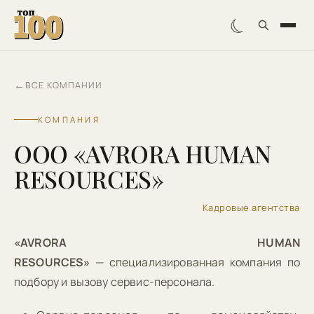
☾
←
ВСЕ КОМПАНИИ
КОМПАНИЯ
ООО «AVRORA HUMAN
RESOURCES»
Кадровые агентства
«AVRORA HUMAN
RESOURCES»
— специализированная компания по
подбору и вызову сервис-персонала.