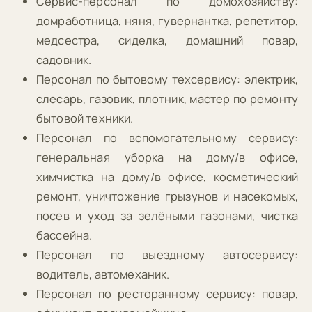
Сервис-персонал по домохозяйству:
домработница, няня, гувернантка, репетитор,
медсестра, сиделка, домашний повар,
садовник.
Персонал по бытовому техсервису: электрик,
слесарь, газовик, плотник, мастер по ремонту
бытовой техники.
Персонал по вспомогательному сервису:
генеральная уборка на дому/в офисе,
химчистка на дому/в офисе, косметический
ремонт, уничтожение грызунов и насекомых,
посев и уход за зелёными газонами, чистка
бассейна.
Персонал по выездному автосервису:
водитель, автомеханик.
Персонал по ресторанному сервису: повар,