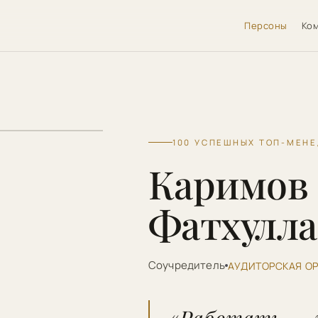
Персоны
Ко
100 УСПЕШНЫХ ТОП-МЕН
Каримов
Фатхулла
Соучредитель
АУДИТОРСКАЯ О