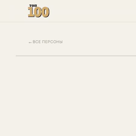
←
ВСЕ ПЕРСОНЫ
КН