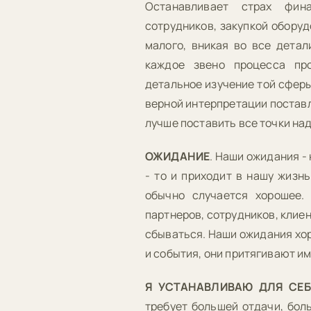
Останавливает страх фин
сотрудников, закупкой оборуд
малого, вникая во все детал
каждое звено процесса про
детальное изучение той сферы,
верной интерпретации поставл
лучше поставить все точки над
ОЖИДАНИЕ
. Наши ожидания -
- то и приходит в нашу жизн
обычно случается хорошее.
партнеров, сотрудников, клие
сбываться. Наши ожидания хо
и события, они притягивают им
Я УСТАНАВЛИВАЮ ДЛЯ СЕБ
требует большей отдачи, боль