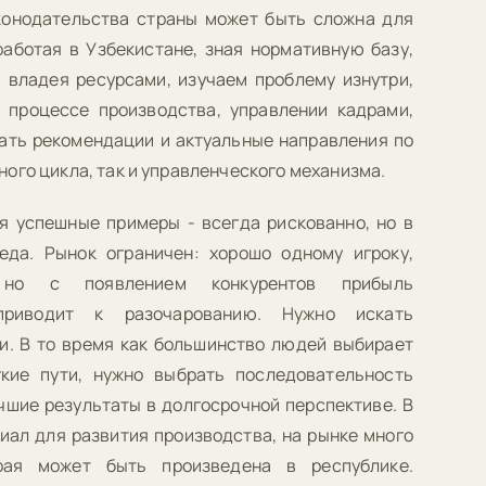
конодательства страны может быть сложна для
работая в Узбекистане, зная нормативную базу,
 владея ресурсами, изучаем проблему изнутри,
 процессе производства, управлении кадрами,
ать рекомендации и актуальные направления по
ого цикла, так и управленческого механизма.
уя успешные примеры - всегда рискованно, но в
еда. Рынок ограничен: хорошо одному игроку,
но с появлением конкурентов прибыль
 приводит к разочарованию. Нужно искать
ти. В то время как большинство людей выбирает
кие пути, нужно выбрать последовательность
чшие результаты в долгосрочной перспективе. В
иал для развития производства, на рынке много
рая может быть произведена в республике.