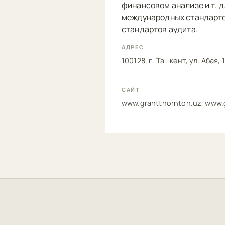
финансовом анализе и т. д
международных стандарто
стандартов аудита.
АДРЕС
100128, г. Ташкент, ул. Абая, 
САЙТ
www.grantthornton.uz, www.