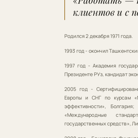
«Работать — н
клиентов и с п
Родился 2 декабря 1971 года.
1993 год - окончил Ташкентск
1997 год - Академия госуда
Президенте РУз, кандидат эко
2005 год - Сертифицирован
Европы и СНГ по курсам «
эффективности», Болгария;
«Международные станда
государственных средств», Ли