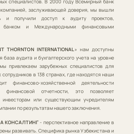
ных специалистов. В 2000 году Всемирный банк
компанией, заслуживающей доверия, мы вышли
ь и получили доступ к аудиту проектов,
м банком и Международными финансовыми
NT THORNTON INTERNATIONAL
» нам доступны
 база аудита и бухгалтерского учета на уровне
 мы привлекаем зарубежных специалистов для
 сотрудников в 138 странах, где находятся наши
дит финансово-хозяйственной деятельности
ть финансовой отчетности, это позволяет
 инвесторам или существующим учредителям
мпании по результатам нашего заключения.
 А КОНСАЛТИНГ
- перспективное направление в
рены развивать. Специфика рынка Узбекистана и