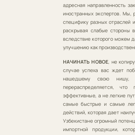
адресная направленность за
иностранных экспертов. Мы, 
специфику разных отраслей и
раскрывая слабые стороны в
вследствие которого можем д
улучшению как производственн
НАЧИНАТЬ НОВОЕ
, не копир
случае успеха вас ждет поб
нашедшему свою нишу, 
перераспределяется, что
эффективные, а не легкие пу
самые быстрые и самые лег
действий, которая дает наилу
Узбекистане огромный потенц
импортной продукции, кото