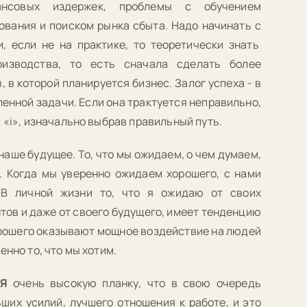
ансовых издержек, проблемы с обучением
ования и поиском рынка сбыта. Надо начинать с
и, если не на практике, то теоретически знать
изводства, то есть сначала сделать более
 в которой планируется бизнес. Залог успеха - в
енной задачи. Если она трактуется неправильно,
 «i», изначально выбрав правильный путь.
 наше будущее. То, что мы ожидаем, о чем думаем,
ь. Когда мы уверенно ожидаем хорошего, с нами
 В личной жизни то, что я ожидаю от своих
нтов и даже от своего будущего, имеет тенденцию
рошего оказывают мощное воздействие на людей
енно то, что мы хотим.
Я
очень высокую планку, что в свою очередь
ших усилий, лучшего отношения к работе, и это