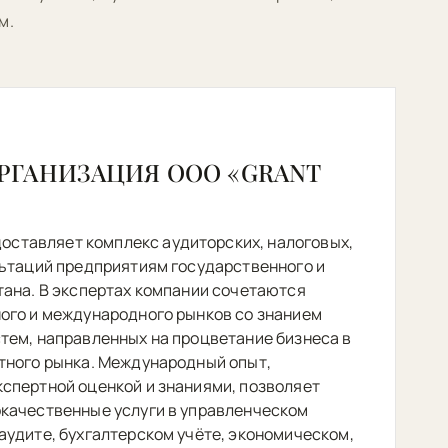
м.
РГАНИЗАЦИЯ ООО «GRANT
оставляет комплекс аудиторских, налоговых,
льтаций предприятиям государственного и
тана. В экспертах компании сочетаются
ого и международного рынков со знанием
тем, направленных на процветание бизнеса в
тного рынка. Международный опыт,
спертной оценкой и знаниями, позволяет
качественные услуги в управленческом
аудите, бухгалтерском учёте, экономическом,