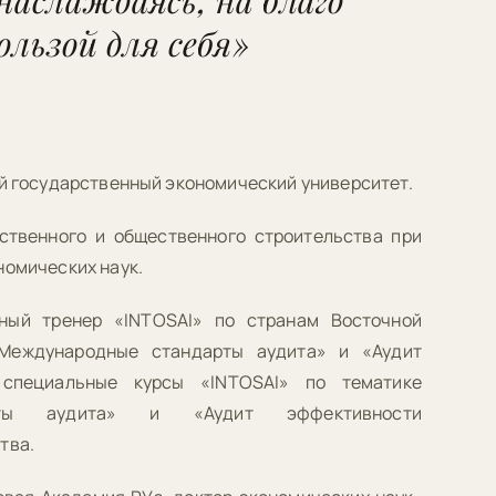
аслаждаясь, на благо
ользой для себя»
ий государственный экономический университет.
рственного и общественного строительства при
номических наук.
ный тренер «INTOSAI» по странам Восточной
Международные стандарты аудита» и «Аудит
 специальные курсы «INTOSAI» по тематике
рты аудита» и «Аудит эффективности
тва.