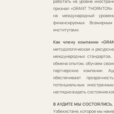
работать на уровне иностран
признал «GRANT THORNTON» 
на международный уровен
финансируемых Всемирны
институтами.
Как члену компании «GRA
методологическая и ресурсная
международных стандартов,
обмена опытом, обучаем своих
партнерские компании. Ау
обеспечивает прозрачнос
потенциальным иностранным
наглядно видеть состояние ко
В АУДИТЕ МЫ СОСТОЯЛИСЬ,
Узбекистане, которое мы наме