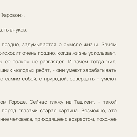
«Фаровон».
ать внуков.
и поздно, задумывается о смысле жизни. Зачем
оисходит очень поздно, когда жизнь ускользает,
ы ее толком не разглядел. И зачем тогда жил,
шних молодых ребят, - они умеют зарабатывать
 с самим собой, с природой, созерцать – умеют
м Городе. Сейчас гляжу на Ташкент, - такой
 перед глазами старая картина. Возможно, это
ние человека, приходящее с возрастом, похожее