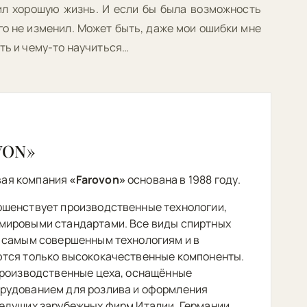
л хорошую жизнь. И если бы была возможность
его не изменил. Может быть, даже мои ошибки мне
ть и чему-то научиться…
VON»
ая компания
«Farovon»
основана в 1988 году.
ршенствует производственные технологии,
мировыми стандартами. Все виды спиртных
 самым совершенным технологиям и в
ются только высококачественные компоненты.
производственные цеха, оснащённые
рудованием для розлива и оформления
едущих зарубежных фирм Италии, Германии,