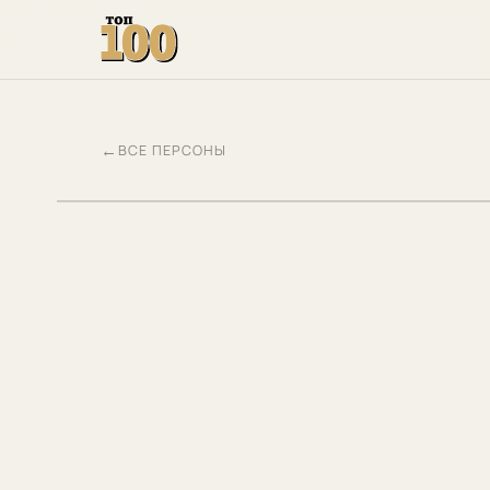
←
ВСЕ ПЕРСОНЫ
СБ