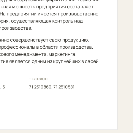
нная мощность предприятия составляет
. На предприятии имеется производственно-
ория, осуществляющая контроль над
 производства.
янно совершенствует свою продукцию.
профессионалы в области производства,
сового менеджмента, маркетинга,
ие является одним из крупнейших в своей
ТЕЛЕФОН
, 6
71 2510860, 71 2510581