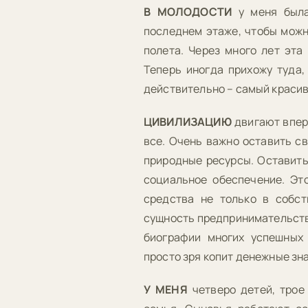
В МОЛОДОСТИ
у меня была
последнем этаже, чтобы можн
полета. Через много лет эта
Теперь иногда прихожу туда,
действительно – самый красивы
ЦИВИЛИЗАЦИЮ
двигают впер
все. Очень важно оставить св
природные ресурсы. Оставить
социальное обеспечение. Эт
средства не только в собст
сущность предпринимательства
биографии многих успешных 
просто зря копит денежные зна
У МЕНЯ
четверо детей, трое