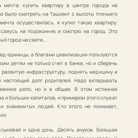
 мечта: купить квартиру в центре города на
о было смотреть на Ташкент с высоты птичьего
 мечта осуществилась, я купил такую квартиру.
 сажусь на подоконник и смотрю на город. Это
й город на свете...
ед единицы, а благами цивилизации пользуются
оим детям не только счет в банке, но и сберечь
 развитую инфраструктуру, поднять медицину и
о настоящий долг родителей. Надо вкладывать
венное дело, но и в общее. В этом истинная
 и больших капиталов, и примером этого служат
и знаменитых людей. Кто этого не понимает,
ки.
 сыновей и одна дочь. Десять внуков. Большая