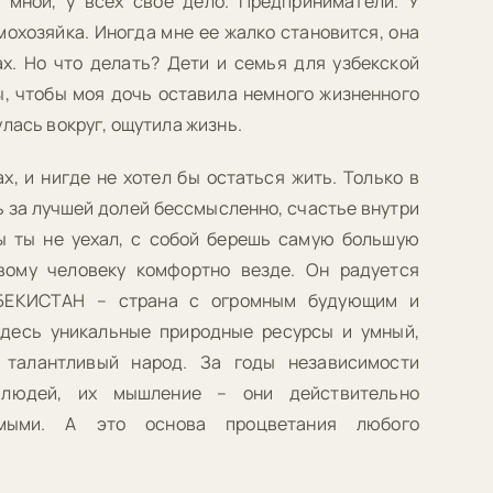
 мной, у всех свое дело. Предприниматели. У
мохозяйка. Иногда мне ее жалко становится, она
х. Но что делать? Дети и семья для узбекской
ы, чтобы моя дочь оставила немного жизненного
лась вокруг, ощутила жизнь.
х, и нигде не хотел бы остаться жить. Только в
ь за лучшей долей бессмысленно, счастье внутри
бы ты не уехал, с собой берешь самую большую
вому человеку комфортно везде. Он радуется
ЗБЕКИСТАН – страна с огромным будующим и
десь уникальные природные ресурсы и умный,
 талантливый народ. За годы независимости
 людей, их мышление – они действительно
имыми. А это основа процветания любого