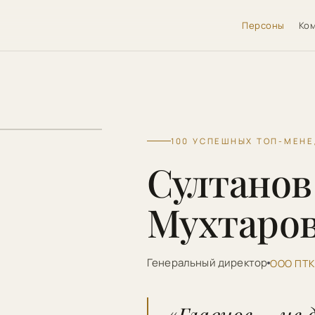
Персоны
Ко
100 УСПЕШНЫХ ТОП-МЕН
Султанов
Мухтаро
Генеральный директор
ООО ПТК