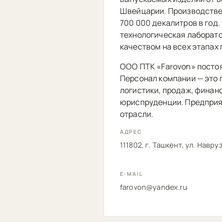
Швейцарии. Производстве
700 000 декалитров в год
технологическая лаборат
качеством на всех этапах
ООО ПТК «Farovon» посто
Персонал компании — это 
логистики, продаж, финан
юриспруденции. Предприят
отрасли.
АДРЕС
111802, г. Ташкент, ул. Навруз
E-MAIL
farovon@yandex.ru