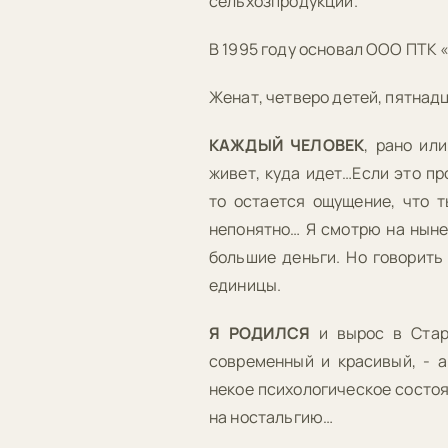
сельхозпродукции.
В 1995 году основал ООО ПТК 
Женат, четверо детей, пятнадц
КАЖДЫЙ ЧЕЛОВЕК
, рано ил
живет, куда идет…Если это пр
то остается ощущение, что т
непонятно… Я смотрю на ныне
большие деньги. Но говорить
единицы.
Я РОДИЛСЯ
и вырос в Старо
современный и красивый, - а
некое психологическое состоя
на ностальгию…