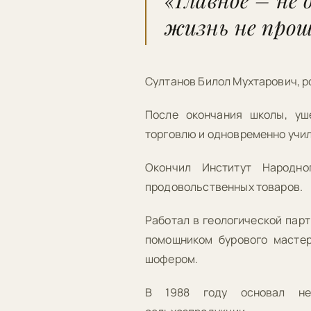
«Главное – не 
жизнь не про
Султанов Билол Мухтарович, ро
После окончания школы, уш
торговлю и одновременно учил
Окончил Институт Народно
продовольственных товаров.
Работал в геологической парт
помощником бурового мастер
шофером.
В 1988 году основал не