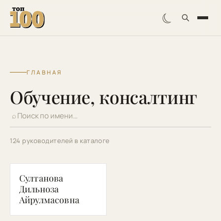
☾
ГЛАВНАЯ
Обучение, консалтинг
⌕
124 руководителей в каталоге
СД
Султанова
Дильноза
Айрулмасовна