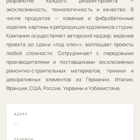
разработке каждого дизайн-проекта —
эксклюзивность, технологичность и качество. В
числе продуктов — кованые и фибробетонные
изделия, картины и репродукции художников студии.
Компания осуществляет авторский надзор, ведение
проекта до сдачи «под ключ», воплощает проекты
любой сложности. Сотрудничает с передовыми
производителями и поставщиками эксклюзивных
ремонтно-строительных материалов, техники и
декоративных элементов из Германии, Италии,
Франции, США, России, Украины и Узбекистана.
АДРЕС
...
ТЕЛЕФОН