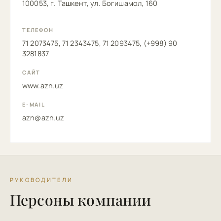
100053, г. Ташкент, ул. Богишамол, 160
ТЕЛЕФОН
71 2073475, 71 2343475, 71 2093475, (+998) 90
3281837
САЙТ
www.azn.uz
E-MAIL
azn@azn.uz
РУКОВОДИТЕЛИ
Персоны компании